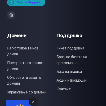
Teams Support
Домени
Поддршка
Регистрирајте нов
Тикет поддршка
домен
Барај во базата на
Префрлете го вашиот
превземања
домен
База на знаења
Обновете ги вашите
Акции и промоции
домени
Контакт
Управување со домени