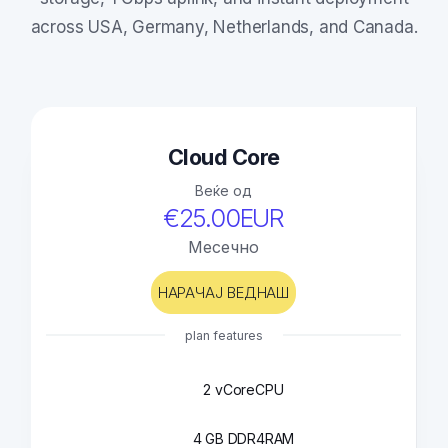
across USA, Germany, Netherlands, and Canada.
Cloud Core
Веќе од
€25.00EUR
Месечно
НАРАЧАЈ ВЕДНАШ
plan features
2 vCore
CPU
4 GB DDR4
RAM