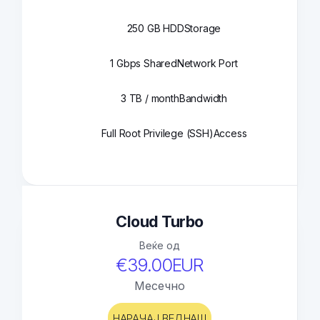
250 GB HDD
Storage
1 Gbps Shared
Network Port
3 TB / month
Bandwidth
Full Root Privilege (SSH)
Access
Cloud Turbo
Веќе од
€39.00EUR
Месечно
НАРАЧАЈ ВЕДНАШ