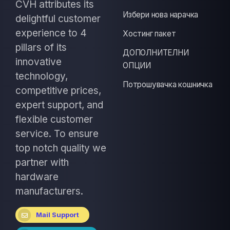
CVH attributes its
Избери нова нарачка
delightful customer
experience to 4
Хостинг пакет
pillars of its
ДОПОЛНИТЕЛНИ
innovative
ОПЦИИ
technology,
Потрошувачка кошничка
competitive prices,
expert support, and
flexible customer
service. To ensure
top notch quality we
partner with
hardware
manufacturers.
Mail Support