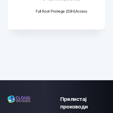
Full Root Privilege (SSH)
Access
Прелистај
производи